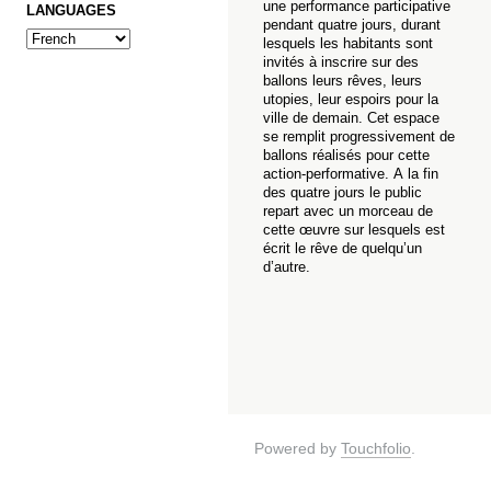
une performance participative
LANGUAGES
pendant quatre jours, durant
lesquels les habitants sont
invités à inscrire sur des
ballons leurs rêves, leurs
utopies, leur espoirs pour la
ville de demain. Cet espace
se remplit progressivement de
ballons réalisés pour cette
action-performative. A la fin
des quatre jours le public
repart avec un morceau de
cette œuvre sur lesquels est
écrit le rêve de quelqu’un
d’autre.
Powered by
Touchfolio
.