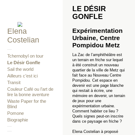
LE DÉSIR
GONFLE
Elena
Expérimentation
Urbaine, Centre
Costelian
Pompidou Metz
—
La Zac de l’amphithéâtre est
Tchernobyl on tour
un terrain en friche sur lequel
Le Désir Gonfle
à été construit un nouveau
Sail the world
quartier de la ville de Metz qui
fait face au Nouveau Centre
Ailleurs c’est ici
Pompidou. Cet espace en
Transit
devenir est une page blanche
Couleur Café ou l’art de
qui restait à écrire, une
lire la bonne aventure
mémoire en devenir, un terrain
Waste Paper for the
de jeux pour une
expérimentation urbaine.
Blind
Comment habiter ce lieu ?
Pomone
Quels signes peut-on inscrire
Biographie
dans ce paysage en friche ?
—
—
Elena Costelian à proposé