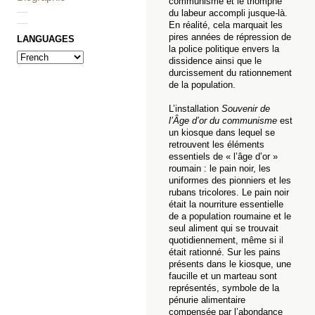
communisme et le triomphe
—
du labeur accompli jusque-là.
—
En réalité, cela marquait les
pires années de répression de
LANGUAGES
la police politique envers la
dissidence ainsi que le
durcissement du rationnement
de la population.
L’installation
Souvenir de
l’Âge d’or du communisme
est
un kiosque dans lequel se
retrouvent les éléments
essentiels de « l’âge d’or »
roumain : le pain noir, les
uniformes des pionniers et les
rubans tricolores. Le pain noir
était la nourriture essentielle
de a population roumaine et le
seul aliment qui se trouvait
quotidiennement, même si il
était rationné. Sur les pains
présents dans le kiosque, une
faucille et un marteau sont
représentés, symbole de la
pénurie alimentaire
compensée par l’abondance