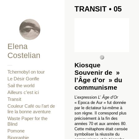
TRANSIT • 05
Elena
Costelian
Kiosque
—
Souvenir de »
Tchernobyl on tour
Le Désir Gonfle
l’Âge d’or » du
Sail the world
communisme
Ailleurs c’est ici
L’expression
L’ Âge d’Or
Transit
« Epoca de Aur » fut donnée
Couleur Café ou l’art de
par le dictateur lui-même à
lire la bonne aventure
son règne. Il correspond plus
Waste Paper for the
précisément à la fin des
Blind
années 70 et aux années 80.
Cette métaphore était censée
Pomone
symboliser la réussite du
Biographie